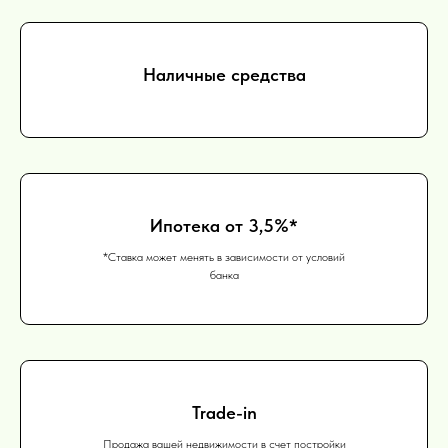
Наличные средства
Ипотека от 3,5%*
*Ставка может менять в зависимости от условий
банка
Trade-in
Продажа вашей недвижимости в счет постройки