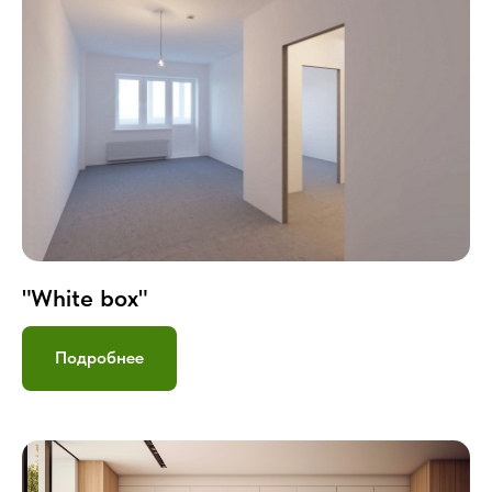
"White box"
Подробнее