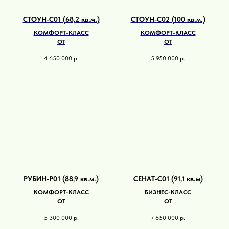
СТОУН-С01 (68,2 кв.м.)
СТОУН-С02 (100 кв.м.)
КОМФОРТ-КЛАСС
КОМФОРТ-КЛАСС
ОТ
ОТ
4 650 000
р.
5 950 000
р.
РУБИН-Р01 (88,9 кв.м.)
СЕНАТ-С01 (91,1 кв.м)
КОМФОРТ-КЛАСС
БИЗНЕС-КЛАСС
ОТ
ОТ
5 300 000
р.
7 650 000
р.