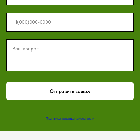
+1(000)000-0000
Ваш вопрос
Отправить заявку
Политика конфиденциальности