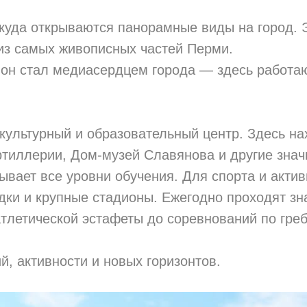
куда открываются панорамные виды на город. Э
из самых живописных частей Перми.
он стал медиасердцем города — здесь работаю
культурный и образовательный центр. Здесь на
тиллерии, Дом-музей Славянова и другие знач
ывает все уровни обучения. Для спорта и актив
дки и крупные стадионы. Ежегодно проходят з
тлетической эстафеты до соревнований по греб
, активности и новых горизонтов.