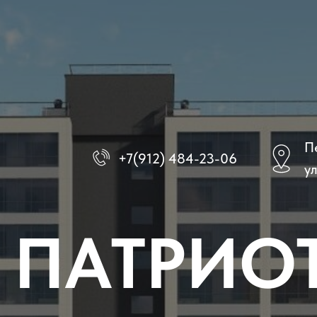
П
+7(912) 484-23-06
у
ПАТРИО