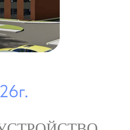
6г.
УСТРОЙСТВО