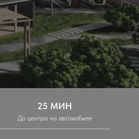
25 МИН
До центра на автомобиле