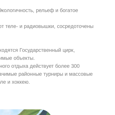
кологичность, рельеф и богатое
т теле- и радиовышки, сосредоточены
ходятся Государственный цирк,
имые объекты.
ного отдыха действует более 300
начимые районные турниры и массовые
ле и хоккею.