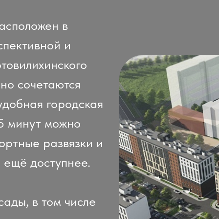
асположен в
пективной и
товилихинского
но сочетаются
удобная городская
25 минут можно
ортные развязки и
 ещё доступнее.
ады, в том числе