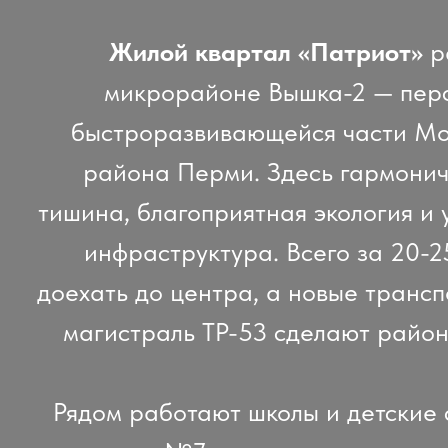
Жилой квартал «Патриот»
р
микрорайоне Вышка-2 — перс
быстроразвивающейся части Мо
района Перми. Здесь гармонич
тишина, благоприятная экология и 
инфраструктура. Всего за 20-
доехать до центра, а новые трансп
магистраль ТР-53 сделают район
Рядом работают школы и детские с