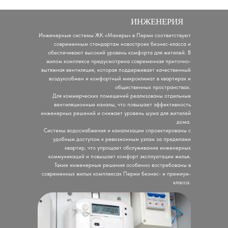
ИНЖЕНЕРИЯ
Инженерные системы ЖК «Манеры» в Перми соответствуют
современным стандартам новостроек бизнес-класса и
обеспечивают высокий уровень комфорта для жителей. В
жилом комплексе предусмотрена современная приточно-
вытяжная вентиляция, которая поддерживает качественный
воздухообмен и комфортный микроклимат в квартирах и
общественных пространствах.
Для коммерческих помещений реализованы отдельные
вентиляционные каналы, что повышает эффективность
инженерных решений и снижает уровень шума для жителей
дома.
Системы водоснабжения и канализации спроектированы с
удобным доступом к ревизионным узлам за пределами
квартир, что упрощает обслуживание инженерных
коммуникаций и повышает комфорт эксплуатации жилья.
Такие инженерные решения особенно востребованы в
современных жилых комплексах Перми бизнес- и премиум-
класса.