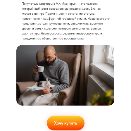
Покупатель квартиры в ЖК «Манеры» — это человек,
который выбирает современную недвижимость бизнес-
класса в центре Перми и ценит сочетание статуса,
приватности и комфортной городской жизни. Чаще всего это
предприниматели, руководители, специалисты высокого
уровня и семьи с детьми, которым важны качественная
архитектура, безопасность, развитая инфраструктура и
продуманные общественные пространства.
Хочу купить