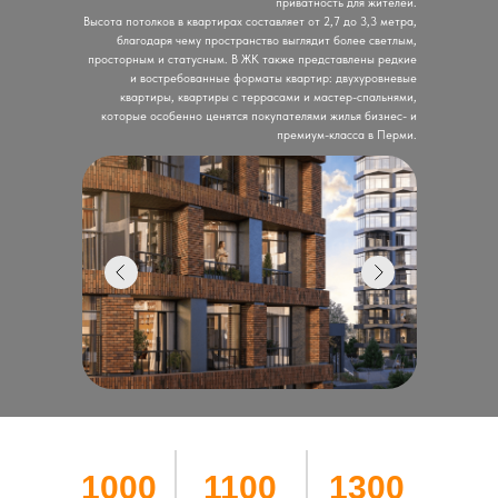
приватность для жителей.
Высота потолков в квартирах составляет от 2,7 до 3,3 метра,
благодаря чему пространство выглядит более светлым,
просторным и статусным. В ЖК также представлены редкие
и востребованные форматы квартир: двухуровневые
квартиры, квартиры с террасами и мастер-спальнями,
которые особенно ценятся покупателями жилья бизнес- и
премиум-класса в Перми.
1000
1100
1300