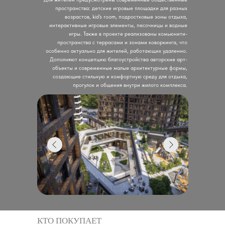
пространства: детские игровые площадки для разных
возрастов, kid’s room, подростковые зоны отдыха,
интерактивные игровые элементы, песочницы и водные
игры. Также в проекте реализованы комьюнити-
пространства с террасами и зонами коворкинга, что
особенно актуально для жителей, работающих удаленно.
Дополняют концепцию благоустройства авторские арт-
объекты и современные малые архитектурные формы,
создающие стильную и комфортную среду для отдыха,
прогулок и общения внутри жилого комплекса.
КТО ПОКУПАЕТ