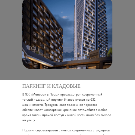
ПАРКИНГ И КЛАДОВЫЕ
В ЖК «Манеры» в Перми предусмотрен современный
теплый подземный паркинг бизнес-класса на 632
машиноместа. Трехуровневая подземная парковка
обеспечивает комфортное хранение автомобиля в любое
время года и прямой доступ к жилой части дома без выхода
на улицу.
Паркинг спроектирован с учетом современных стандартов