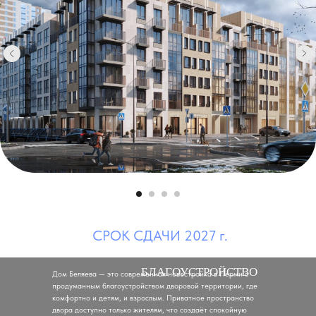
СРОК СДАЧИ 2027 г.
БЛАГОУСТРОЙСТВО
Дом Беляева — это современная новостройка в Перми с
продуманным благоустройством дворовой территории, где
комфортно и детям, и взрослым. Приватное пространство
двора доступно только жителям, что создаёт спокойную