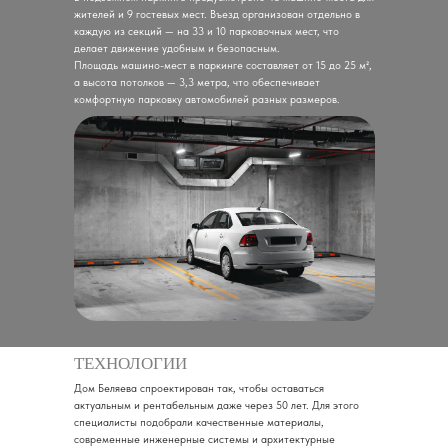
жителей и 9 гостевых мест. Въезд организован отдельно в
каждую из секций — на 33 и 10 парковочных мест, что
делает движение удобным и безопасным.
Площадь машино-мест в паркинге составляет от 15 до 25 м²,
а высота потолков — 3,3 метра, что обеспечивает
комфортную парковку автомобилей разных размеров.
ТЕХНОЛОГИИ
Дом Беляева спроектирован так, чтобы оставаться
актуальным и рентабельным даже через 50 лет. Для этого
специалисты подобрали качественные материалы,
современные инженерные системы и архитектурные