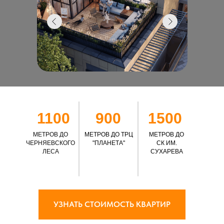
1100
900
1500
МЕТРОВ ДО
МЕТРОВ ДО ТРЦ
МЕТРОВ ДО
ЧЕРНЯЕВСКОГО
"ПЛАНЕТА"
СК ИМ.
ЛЕСА
СУХАРЕВА
УЗНАТЬ СТОИМОСТЬ КВАРТИР