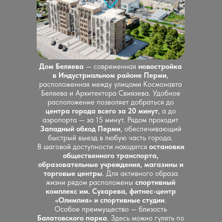
Дом Беляева
— современная
новостройка
в Индустриальном районе Перми
,
расположенная между улицами Космонавта
Беляева и Архитектора Свиязева. Удобное
расположение позволяет добраться до
центра города всего за 20 минут
, а до
аэропорта — за 15 минут. Рядом проходит
Западный обход Перми
, обеспечивающий
быстрый выезд в любую часть города.
В шаговой доступности находятся
остановки
общественного транспорта,
образовательные учреждения, магазины и
торговые центры
. Для активного образа
жизни рядом расположены
спортивный
комплекс им. Сухарева, фитнес-центр
«Олимпия» и спортивные студии
.
Особое преимущество — близость
Балатовского парка
. Здесь можно гулять по