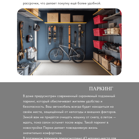
рассрочки, что делает покупку ещё более удобной.
ПАРКИНГ
В доме предусмотрен современный охраняемый подземный
паркинг, который обеспечивает жителям удобство и
безопасность. Ваш автомобиль всегда будет находиться на
своём месте, защищённый от непогоды и внешних факторов.
Зимой вам не придётся очищать машину от снега, а летом —
ждать, пока салон остынет после жары. Такой паркинг в
новостройке Перми делает повседневную жизнь
значительно комфортнее.
В подземном паркинге предусмотрено 43 машино-места для