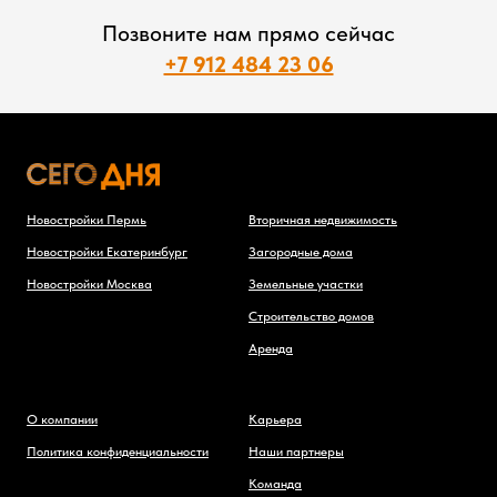
Позвоните нам прямо сейчас
+7 912 484 23 06
Новостройки Пермь
Вторичная недвижимость
Новостройки Екатеринбург
Загородные дома
Новостройки Москва
Земельные участки
Строительство домов
Аренда
О компании
Карьера
Политика конфиденциальности
Наши партнеры
Команда