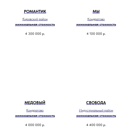
РОМАНТИК
МЫ
Кировский район
Кондратово
минимальная стоимость
минимальная стоимость
4 300 000
р.
4 100 000
р.
МЕДОВЫЙ
СВОБОДА
Кондратово
Индустриальный район
минимальная стоимость
минимальная стоимость
4 000 000
р.
4 400 000
р.