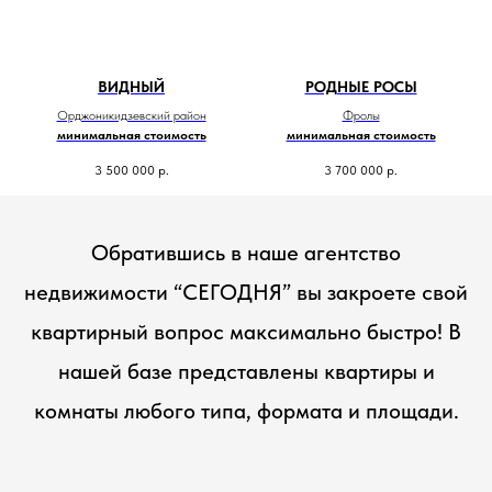
ВИДНЫЙ
РОДНЫЕ РОСЫ
Орджоникидзевский район
Фролы
минимальная стоимость
минимальная стоимость
3 500 000
р.
3 700 000
р.
Обратившись в наше агентство
недвижимости “СЕГОДНЯ” вы закроете свой
квартирный вопрос максимально быстро! В
нашей базе представлены квартиры и
комнаты любого типа, формата и площади.