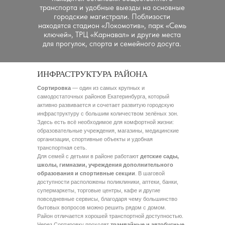
транспорта и удобные выезды на основные
городские магистрали. Поблизости
находятся стадион «Локомотив», парк «Семь
ключей», ТРЦ «Карнавал» и другие места
для прогулок, спорта и семейного досуга.
ИНФРАСТРУКТУРА РАЙОНА
Сортировка
— один из самых крупных и
самодостаточных районов Екатеринбурга, который
активно развивается и сочетает развитую городскую
инфраструктуру с большим количеством зелёных зон.
Здесь есть всё необходимое для комфортной жизни:
образовательные учреждения, магазины, медицинские
организации, спортивные объекты и удобная
транспортная сеть.
Для семей с детьми в районе работают
детские сады,
школы, гимназии, учреждения дополнительного
образования и спортивные секции
. В шаговой
доступности расположены поликлиники, аптеки, банки,
супермаркеты, торговые центры, кафе и другие
повседневные сервисы, благодаря чему большинство
бытовых вопросов можно решить рядом с домом.
Район отличается хорошей транспортной доступностью.
Через Сортировку проходят
трамвайные и автобусные