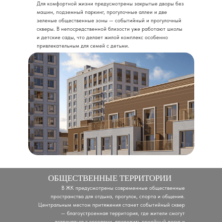
Для комфортной жизни предусмотрены закрытые дворы без
машин, подземный паркинг, прогулочные аллеи и две
зеленые общественные зоны — событийный и прогулочный
скверы. В непосредственной близости уже работают школы
и детские сады, что делает жилой комплекс особенно
привлекательным для семей с детьми.
ОБЩЕСТВЕННЫЕ ТЕРРИТОРИИ
В ЖК предусмотрены современные общественные
пространства для отдыха, прогулок, спорта и общения.
Центральным местом притяжения станет событийный сквер
— благоустроенная территория, где жители смогут
встречаться с соседями, проводить семейный досуг и