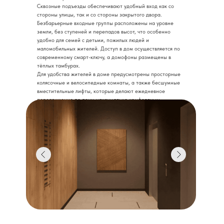
Сквозные подъезды обеспечивают удобный вход как со
стороны улицы, так и со стороны закрытого двора.
Безбарьерные входные группы расположены на уровне
земли, без ступеней и перепадов высот, что особенно
удобно для семей с детьми, пожилых людей и
маломобильных жителей. Доступ в дом осуществляется по
современному смарт-ключу, а домофоны размещены в
тёплых тамбурах.
Для удобства жителей в доме предусмотрены просторные
колясочные и велосипедные комнаты, а также бесшумные
вместительные лифты, которые делают ежедневное
передвижение по дому максимально комфортным.