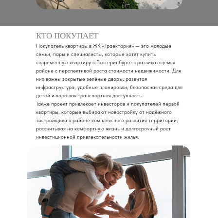
КТО ПОКУПАЕТ
Покупатель квартиры в ЖК «Траектория» — это молодые
семьи, пары и специалисты, которые хотят купить
современную квартиру в Екатеринбурге в развивающемся
районе с перспективой роста стоимости недвижимости. Для
них важны закрытые зелёные дворы, развитая
инфраструктура, удобные планировки, безопасная среда для
детей и хорошая транспортная доступность.
Также проект привлекает инвесторов и покупателей первой
квартиры, которые выбирают новостройку от надёжного
застройщика в районе комплексного развития территории,
рассчитывая на комфортную жизнь и долгосрочный рост
инвестиционной привлекательности жилья.