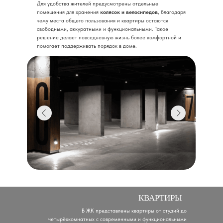
Для удобства жителей предусмотрены отдельные
помещения для хранения
колясок и велосипедов
, благодаря
чему места общего пользования и квартиры остаются
свободными, аккуратными и функциональными. Такое
решение делает повседневную жизнь более комфортной и
помогает поддерживать порядок в доме.
КВАРТИРЫ
В ЖК представлены квартиры от студий до
четырёхкомнатных с современными и функциональными