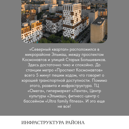
«Северный квартал» расположился в
микрорайоне Эльмаш, между проспектом
Космонавтов и улицей Старых Большевиков.
Здесь достаточно тихо и спокойно. До
станции метро «Проспект Космонавтов»
всего 5 минут пешим ходом, что говорит о
хорошей транспортной доступности. Помимо
этого, развита и инфраструктура. ТЦ
«Омега», гипермаркет «Лента», Центр
культуры «Эльмаш», фитнесс-центр с
бассейном «Ultra family fitness». И это еще
не все!
ИНФРАСТРУКТУРА РАЙОНА