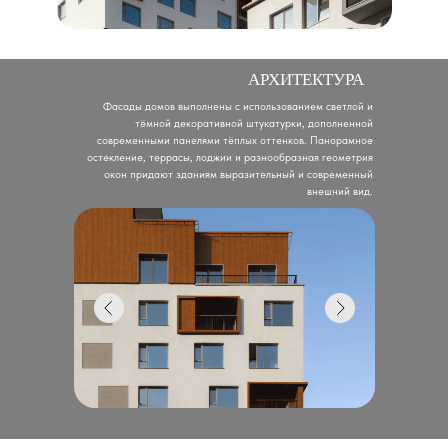
АРХИТЕКТУРА
Фасады домов выполнены с использованием светлой и
тёмной декоративной штукатурки, дополненной
современными панелями тёплых оттенков. Панорамное
остекление, террасы, лоджии и разнообразная геометрия
окон придают зданиям выразительный и современный
внешний вид.