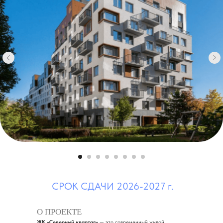
СРОК СДАЧИ 2026-2027 г.
О ПРОЕКТЕ
ЖК «Северный квартал»
— это современный жилой