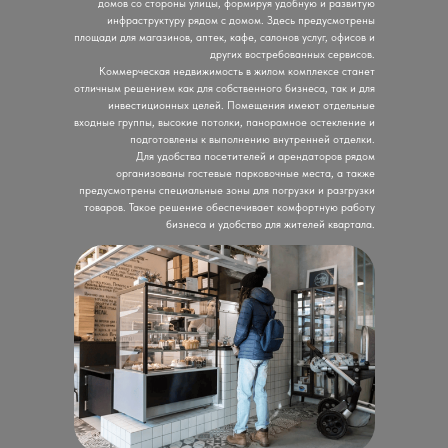
домов со стороны улицы, формируя удобную и развитую
инфраструктуру рядом с домом. Здесь предусмотрены
площади для магазинов, аптек, кафе, салонов услуг, офисов и
других востребованных сервисов.
Коммерческая недвижимость в жилом комплексе станет
отличным решением как для собственного бизнеса, так и для
инвестиционных целей. Помещения имеют отдельные
входные группы, высокие потолки, панорамное остекление и
подготовлены к выполнению внутренней отделки.
Для удобства посетителей и арендаторов рядом
организованы гостевые парковочные места, а также
предусмотрены специальные зоны для погрузки и разгрузки
товаров. Такое решение обеспечивает комфортную работу
бизнеса и удобство для жителей квартала.