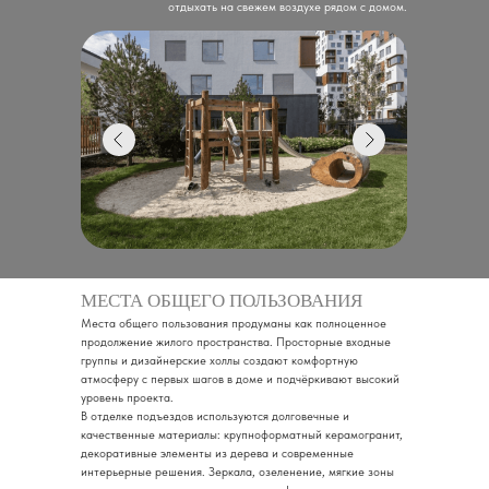
отдыхать на свежем воздухе рядом с домом.
МЕСТА ОБЩЕГО ПОЛЬЗОВАНИЯ
Места общего пользования продуманы как полноценное
продолжение жилого пространства. Просторные входные
группы и дизайнерские холлы создают комфортную
атмосферу с первых шагов в доме и подчёркивают высокий
уровень проекта.
В отделке подъездов используются долговечные и
качественные материалы: крупноформатный керамогранит,
декоративные элементы из дерева и современные
интерьерные решения. Зеркала, озеленение, мягкие зоны