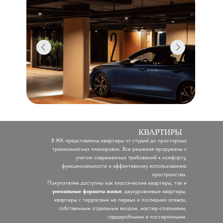
КВАРТИРЫ
В ЖК
представлены квартиры от студий до просторных
трехкомнатных планировок. Все решения продуманы с
учетом современных требований к комфорту,
функциональности и эффективному использованию
пространства.
Покупателям доступны как классические квартиры, так и
уникальные форматы жилья
: двухуровневые квартиры,
квартиры с террасами на первых и последних этажах,
собственным отдельным входом, мастер-спальнями,
гардеробными и постирочными.