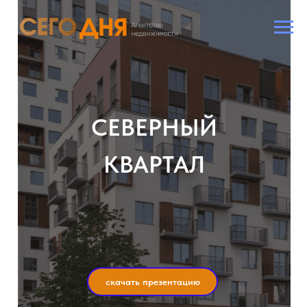
CЕВЕРНЫЙ
КВАРТАЛ
скачать презентацию