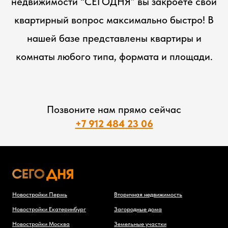
недвижимости “СЕГОДНЯ” вы закроете свой
квартирный вопрос максимально быстро! В
нашей базе представлены квартиры и
комнаты любого типа, формата и площади.
Позвоните нам прямо сейчас
+7 912 484 23 06
Новостройки Пермь
Вторичная недвижимость
Новостройки Екатеринбург
Загородные дома
Новостройки Москва
Земельные участки