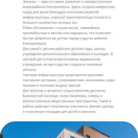
Эльмаш — один из самых развитых и самодостаточных
микрорайонов Екатеринбурга. Здесь создана комфортная
среда для жизни благодаря сочетанию развитой
инфраструктуры, хорошей транспортной доступности и
большого количества зеленых зон.
Район обслуживают станции метро, трамвайные,
троллейбусные и автобусные маршруты, что позволяет
быстро добраться до центра города и других районов
Екатеринбурга.
Для семей с детьми работают детские сады, школы,
учреждения дополнительного образования и колледжи. В
шаговой доступности расположены медицинские
учреждения, аптеки и другие социально значимые
объекты.
Торговая инфраструктура представлена крупными
торговыми центрами, супермаркетами, магазинами, кафе,
банками и пунктами выдачи заказов.
Для прогулок и активного отдыха жителям доступны
Калиновский лесопарк, озеро Калиновка, скверы и
благоустроенные общественные пространства. Также в
районе работают спортивные комплексы, фитнес-центры
и спортивные площадки для детей и взрослых.